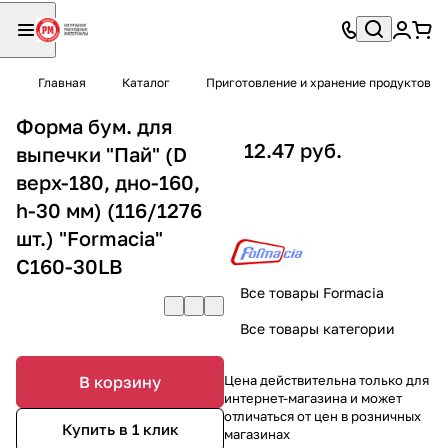
Главная
Каталог
Приготовление и хранение продуктов
Форма бум. для
12.47 руб.
выпечки "Пай" (D
верх-180, дно-160,
h-30 мм) (116/1276
шт.) "Formacia"
С160-30LB
Все товары Formacia
Все товары категории
В корзину
Цена действительна только для
интернет-магазина и может
отличаться от цен в розничных
Купить в 1 клик
магазинах