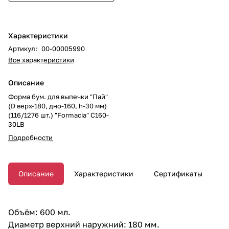
Характеристики
Артикул
:
00-00005990
Все характеристики
Описание
Форма бум. для выпечки "Пай"
(D верх-180, дно-160, h-30 мм)
(116/1276 шт.) "Formacia" С160-
30LB
Подробности
Описание
Характеристики
Сертификаты
Объём: 600 мл.
Диаметр верхний наружний: 180 мм.