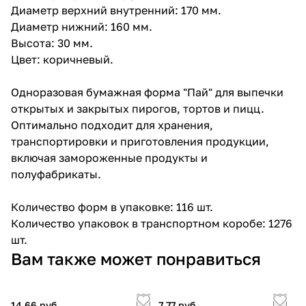
Диаметр верхний внутренний: 170 мм.
Диаметр нижний: 160 мм.
Высота: 30 мм.
Цвет: коричневый.
Одноразовая бумажная форма "Пай" для выпечки
открытых и закрытых пирогов, тортов и пицц.
Оптимально подходит для хранения,
транспортировки и приготовления продукции,
включая замороженные продукты и
полуфабрикаты.
Количество форм в упаковке: 116 шт.
Количество упаковок в транспортном коробе: 1276
шт.
Вам также может понравиться
14.66 руб.
7.77 руб.