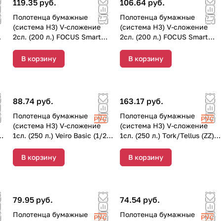
119.35 руб.
106.64 руб.
Полотенца бумажные
Полотенца бумажные
(система Н3) V-сложение
(система Н3) V-сложение
2сл. (200 л.) FOCUS Smart
2сл. (200 л.) FOCUS Smart
(1/12 пачек) 5103218
(1/12 пачек) 5103194
В корзину
В корзину
88.74 руб.
163.17 руб.
Полотенца бумажные
Полотенца бумажные
(система Н3) V-сложение
(система Н3) V-сложение
1сл. (250 л.) Veiro Basic (1/20
1сл. (250 л.) Tork/Tellus (ZZ)
пачек) V1-250
(1/20 шт.) 120108
В корзину
В корзину
79.95 руб.
74.54 руб.
Полотенца бумажные
Полотенца бумажные