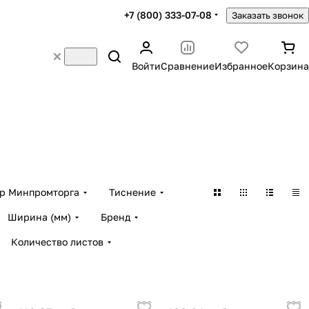
+7 (800) 333-07-08
Заказать звонок
Войти
Сравнение
Избранное
Корзина
тр Минпромторга
Тиснение
Ширина (мм)
Бренд
Количество листов