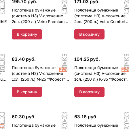
195.70 руб.
171.03 руб.
Полотенца бумажные
Полотенца бумажные
(система Н3) V-сложение
(система Н3) V-сложение
РНЫЕ
2сл. (200 л.) Veiro Premium
2сл. (200 л.) Veiro Comfort
(1/20 пачек) KV306
(1/20 пачек) KV205
В корзину
В корзину
83.40 руб.
104.25 руб.
Полотенца бумажные
Полотенца бумажные
е
(система Н3) V-сложение
(система Н3) V-сложение
ium
1сл. (250 л.) М-25 "Форест"
1сл. (250 л.) К-35 "Форест"
(1/20 пачек)
(1/20 пачек)
В корзину
В корзину
60.30 руб.
63.18 руб.
Полотенца бумажные
Полотенца бумажные