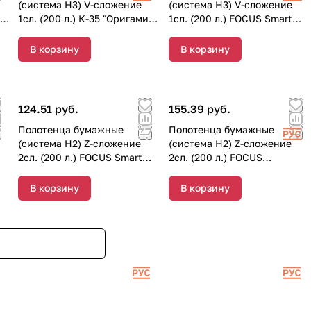
(система Н3) V-сложение
(система Н3) V-сложение
"
1сл. (200 л.) К-35 "Оригами"
1сл. (200 л.) FOCUS Smart
(1/20 пачек)
(1/15 пачек) 5103195
В корзину
В корзину
124.51 руб.
155.39 руб.
Полотенца бумажные
Полотенца бумажные
(система Н2) Z-сложение
(система Н2) Z-сложение
2сл. (200 л.) FOCUS Smart
2сл. (200 л.) FOCUS
(1/12 пачек) 5103017
PREMIUM (1/12 пачек)
5083775
В корзину
В корзину