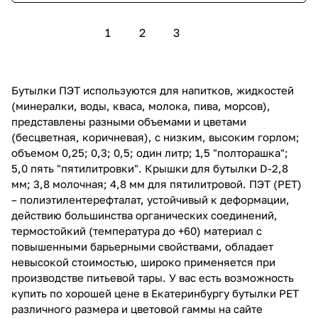
1
2
3
Бутылки ПЭТ используются для напитков, жидкостей
(минералки, воды, кваса, молока, пива, морсов),
представлены разными объемами и цветами
(бесцветная, коричневая), с низким, высоким горлом;
объемом 0,25; 0,3; 0,5; один литр; 1,5 "полторашка";
5,0 пять "пятилитровки". Крышки для бутылки D-2,8
мм; 3,8 молочная; 4,8 мм для пятилитровой. ПЭТ (PET)
– полиэтилентерефталат, устойчивый к деформации,
действию большинства органических соединений,
термостойкий (температура до +60) материал с
повышенными барьерными свойствами, обладает
невысокой стоимостью, широко применяется при
производстве питьевой тары. У вас есть возможность
купить по хорошей цене в Екатеринбургу бутылки PET
различного размера и цветовой гаммы на сайте