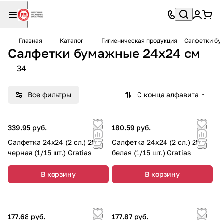
Главная
Каталог
Гигиеническая продукция
Салфетки б
Салфетки бумажные 24х24 см
34
Все фильтры
С конца алфавита
339.95 руб.
180.59 руб.
Салфетка 24х24 (2 сл.) 250
Салфетка 24х24 (2 сл.) 250
черная (1/15 шт.) Gratias
белая (1/15 шт.) Gratias
В корзину
В корзину
177.68 руб.
177.87 руб.