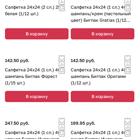
Салфетка 24х24 (2 сл.) 250
Салфетка 24х24 (1 сл.) 400
белая (1/12 шт.)
шампань/крем (пастельный
цвет) Бигпак Gratias (1/12
шт.)
В корзину
В корзину
142.50 руб.
142.50 руб.
Салфетка 24х24 (1 сл.) 400
Салфетка 24х24 (1 сл.) 400
шампань Бигпак Форест
шампань Бигпак Оригами
(1/15 шт.)
(1/12 шт.)
В корзину
В корзину
247.50 руб.
199.95 руб.
Салфетка 24х24 (1 сл.) 400
Салфетка 24х24 (1 сл.) 400
черная Бигпак Интенсив
синяя Бигпак Интенсив