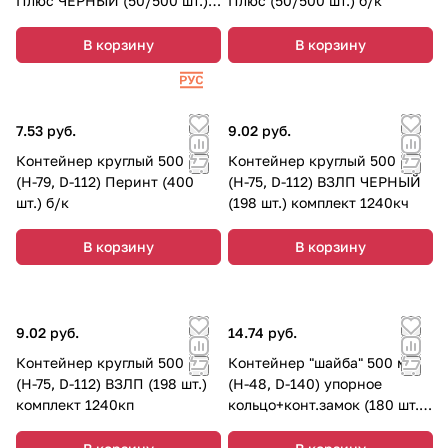
Плюс ЧЕРНЫЙ (50/500 шт.)
Плюс (50/500 шт.) б/к
б/к
В корзину
В корзину
7.53 руб.
9.02 руб.
Контейнер круглый 500 мл
Контейнер круглый 500 мл
(Н-79, D-112) Перинт (400
(Н-75, D-112) ВЗЛП ЧЕРНЫЙ
шт.) б/к
(198 шт.) комплект 1240кч
В корзину
В корзину
9.02 руб.
14.74 руб.
Контейнер круглый 500 мл
Контейнер "шайба" 500 мл
(Н-75, D-112) ВЗЛП (198 шт.)
(Н-48, D-140) упорное
комплект 1240кп
кольцо+конт.замок (180 шт.)
ВЗЛП комплект 1505кп