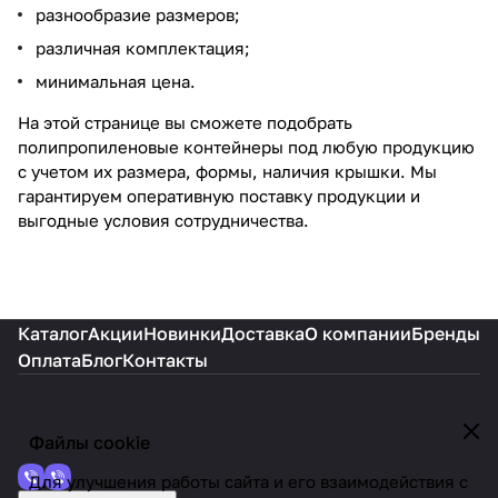
разнообразие размеров;
различная комплектация;
минимальная цена.
На этой странице вы сможете подобрать
полипропиленовые контейнеры под любую продукцию
с учетом их размера, формы, наличия крышки. Мы
гарантируем оперативную поставку продукции и
выгодные условия сотрудничества.
Каталог
Акции
Новинки
Доставка
О компании
Бренды
Оплата
Блог
Контакты
Файлы cookie
Для улучшения работы сайта и его взаимодействия с