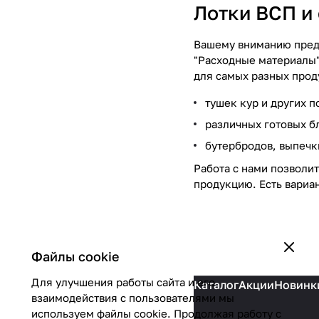
Лотки ВСП и
Вашему вниманию пре
"Расходные материалы"
для самых разных прод
тушек кур и других 
различных готовых б
бутербродов, выпечки
Работа с нами позволи
продукцию. Есть вариа
Файлы cookie
Для улучшения работы сайта и его
Каталог
Акции
Новинк
взаимодействия с пользователями мы
используем файлы cookie. Продолжая работу с