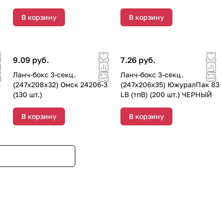
В корзину
В корзину
9.09 руб.
7.26 руб.
Ланч-бокс 3-секц.
Ланч-бокс 3-секц.
3
(247х208х32) Омск 24206-3
(247х206х35) ЮжуралПак 83
(130 шт.)
LB (тпВ) (200 шт.) ЧЕРНЫЙ
В корзину
В корзину