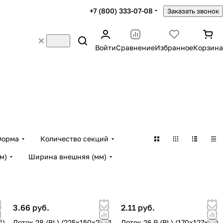
+7 (800) 333-07-08
Заказать звонок
Войти
Сравнение
Избранное
Корзина
Форма
Количество секций
м)
Ширина внешняя (мм)
3.66 руб.
2.11 руб.
8)
Лоток 28 (BL) (225х150х28) 1
Лоток 26 P (BL) (170х127х10)