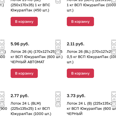
т.)
(250х170х35) 1 кг ВПС
1 кг ВСП ЮжуралПак (1000
ЮжуралПак (450 шт.)
шт.)
В корзину
В корзину
5.96 руб.
2.11 руб.
х35)
Лоток 26 (А) (170х127х25) 0,5
Лоток 26 (BL) (170х127х25)
600
кг ВСП ЮжуралПак (600 шт.)
0,5 кг ВСП ЮжуралПак (10
ЧЕРНЫЙ АВТОМАТ
шт.)
В корзину
В корзину
2.77 руб.
3.73 руб.
)
Лоток 24 L (BLM)
Лоток 24 L (B) (225х135х25)
(900
(225х135х25) 1 кг ВСП
кг ВСП ЮжуралПак (600 шт
ЮжуралПак (1000 шт.)
ЧЕРНЫЙ