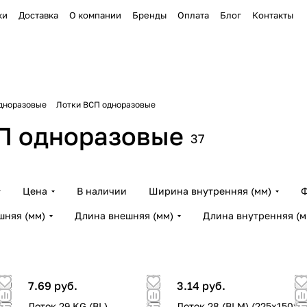
ки
Доставка
О компании
Бренды
Оплата
Блог
Контакты
дноразовые
Лотки ВСП одноразовые
П одноразовые
37
Цена
В наличии
Ширина внутренняя (мм)
шняя (мм)
Длина внешняя (мм)
Длина внутренняя (м
7.69 руб.
3.14 руб.
Лоток 29 KG (BL)
Лоток 28 (BLM) (225х150х2