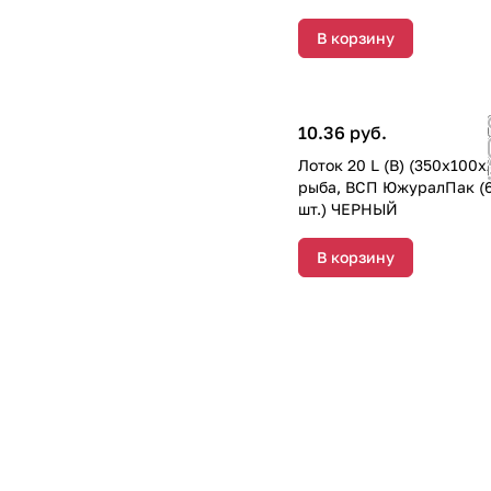
В корзину
10.36 руб.
Лоток 20 L (B) (350х100х
рыба, ВСП ЮжуралПак (
шт.) ЧЕРНЫЙ
В корзину