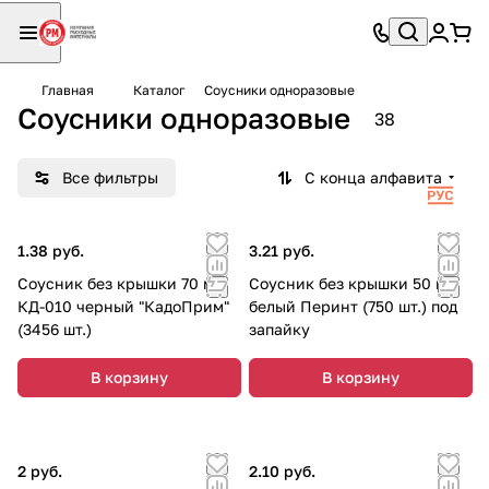
Главная
Каталог
Соусники одноразовые
Соусники одноразовые
38
Все фильтры
С конца алфавита
1.38 руб.
3.21 руб.
Соусник без крышки 70 мл
Соусник без крышки 50 мл
КД-010 черный "КадоПрим"
белый Перинт (750 шт.) под
(3456 шт.)
запайку
В корзину
В корзину
2 руб.
2.10 руб.