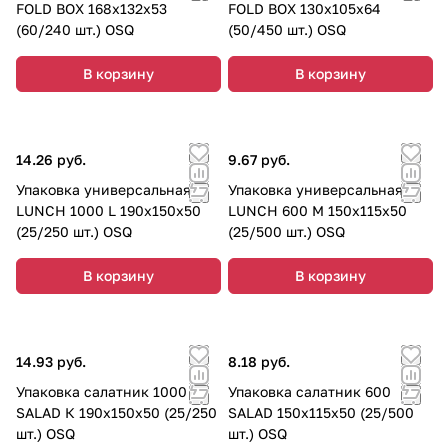
е)
FOLD BOX 168х132х53
FOLD BOX 130х105х64
(60/240 шт.) OSQ
(50/450 шт.) OSQ
В корзину
В корзину
14.26 руб.
9.67 руб.
Упаковка универсальная
Упаковка универсальная
LUNCH 1000 L 190х150х50
LUNCH 600 M 150х115х50
(25/250 шт.) OSQ
(25/500 шт.) OSQ
В корзину
В корзину
14.93 руб.
8.18 руб.
Упаковка салатник 1000
Упаковка салатник 600
SALAD К 190х150х50 (25/250
SALAD 150х115х50 (25/500
шт.) OSQ
шт.) OSQ