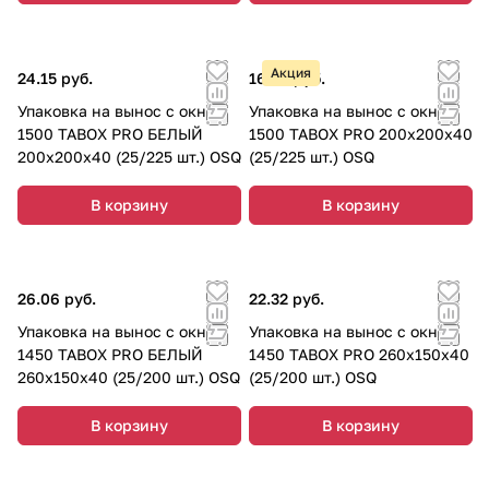
Акция
24.15 руб.
16.45 руб.
Упаковка на вынос с окном
Упаковка на вынос с окном
1500 TABOX PRO БЕЛЫЙ
1500 TABOX PRO 200х200х40
200х200х40 (25/225 шт.) OSQ
(25/225 шт.) OSQ
В корзину
В корзину
26.06 руб.
22.32 руб.
Упаковка на вынос с окном
Упаковка на вынос с окном
1450 TABOX PRO БЕЛЫЙ
1450 TABOX PRO 260х150х40
260х150х40 (25/200 шт.) OSQ
(25/200 шт.) OSQ
В корзину
В корзину