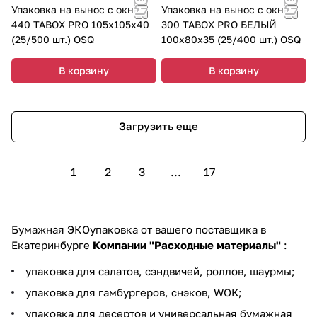
Упаковка на вынос с окном
Упаковка на вынос с окном
440 TABOX PRO 105х105х40
300 TABOX PRO БЕЛЫЙ
(25/500 шт.) OSQ
100х80х35 (25/400 шт.) OSQ
В корзину
В корзину
Загрузить еще
1
2
3
...
17
Бумажная ЭКОупаковка от вашего поставщика в
Екатеринбурге
Компании "Расходные материалы"
:
упаковка для салатов, сэндвичей, роллов, шаурмы;
упаковка для гамбургеров, снэков, WOK;
упаковка для десертов и универсальная бумажная