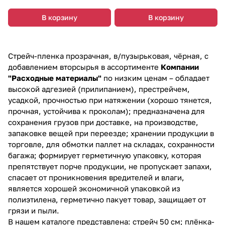
В корзину
В корзину
Стрейч-пленка прозрачная, в/пузырьковая, чёрная, с
добавлением вторсырья в ассортименте
Компании
"Расходные материалы"
по низким ценам – обладает
высокой адгезией (прилипанием), престрейчем,
усадкой, прочностью при натяжении (хорошо тянется,
прочная, устойчива к проколам); предназначена для
сохранения грузов при доставке, на производстве,
запаковке вещей при переезде; хранении продукции в
торговле, для обмотки паллет на складах, сохранности
багажа; формирует герметичную упаковку, которая
препятствует порче продукции, не пропускает запахи,
спасает от проникновения вредителей и влаги,
является хорошей экономичной упаковкой из
полиэтилена, герметично пакует товар, защищает от
грязи и пыли.
В нашем каталоге представлена: стрейч 50 см; плёнка-