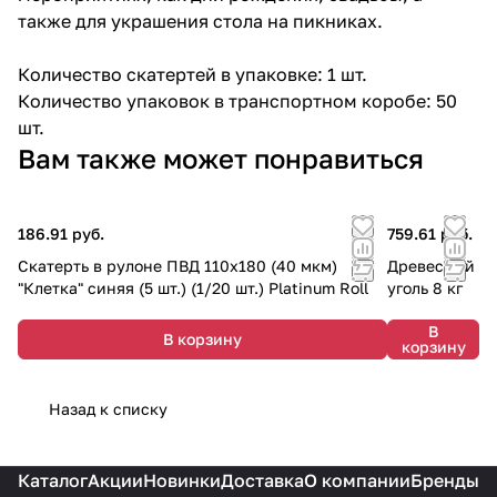
также для украшения стола на пикниках.
Количество скатертей в упаковке: 1 шт.
Количество упаковок в транспортном коробе: 50
шт.
Вам также может понравиться
186.91 руб.
759.61 руб.
Скатерть в рулоне ПВД 110х180 (40 мкм)
Древесный
"Клетка" синяя (5 шт.) (1/20 шт.) Platinum Roll
уголь 8 кг
В
В корзину
корзину
Назад к списку
Каталог
Акции
Новинки
Доставка
О компании
Бренды