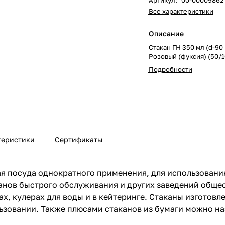
Артикул
:
00-00009862
Все характеристики
Описание
Стакан ГН 350 мл (d-9
Розовый (фуксия) (50/1
Подробности
теристики
Сертификаты
ая посуда однократного применения, для использовани
анов быстрого обслуживания и других заведений обще
х, кулерах для воды и в кейтеринге. Стаканы изготовл
ьзовании. Также плюсами стаканов из бумаги можно н