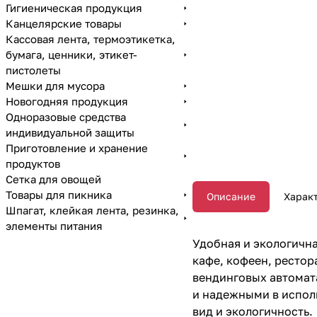
Гигиеническая продукция
Канцелярские товары
Кассовая лента, термоэтикетка,
бумага, ценники, этикет-
пистолеты
Мешки для мусора
Новогодняя продукция
Одноразовые средства
индивидуальной защиты
Приготовление и хранение
продуктов
Сетка для овощей
Товары для пикника
Описание
Харак
Шпагат, клейкая лента, резинка,
элементы питания
Удобная и экологичн
кафе, кофеен, рестор
вендинговых автомата
и надежными в испол
вид и экологичность.