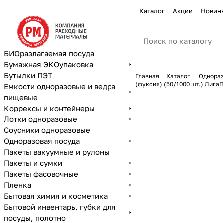
Каталог
Акции
Новин
БИОразлагаемая посуда
Бумажная ЭКОупаковка
Бутылки ПЭТ
Главная
Каталог
Однораз
(фуксия) (50/1000 шт.) Лига
Емкости одноразовые и ведра
пищевые
Коррексы и контейнеры
Лотки одноразовые
Соусники одноразовые
Одноразовая посуда
Пакеты вакуумные и рулоны
Пакеты и сумки
Пакеты фасовочные
Пленка
Бытовая химия и косметика
Бытовой инвентарь, губки для
посуды, полотно