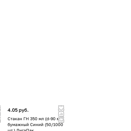
4.05 руб.
)
Стакан ГН 350 мл (d-90 мм)
0
бумажный Синий (50/1000
шт.) ЛигаПак