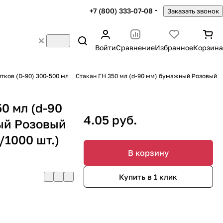
+7 (800) 333-07-08
Заказать звонок
Войти
Сравнение
Избранное
Корзина
тков (D-90) 300-500 мл
Стакан ГН 350 мл (d-90 мм) бумажный Розовый
0 мл (d-90
4.05 руб.
ый Розовый
/1000 шт.)
В корзину
Купить в 1 клик