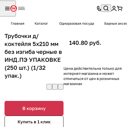
Главная
Каталог
Одноразовая посуда
Барные аксе
Трубочки д/
140.80 руб.
коктейля 5х210 мм
без изгиба черные в
ИНД.ПЭ УПАКОВКЕ
(250 шт.) (1/32
Цена действительна только для
интернет-магазина и может
упак.)
отличаться от цен в розничных
магазинах
В корзину
Купить в 1 клик